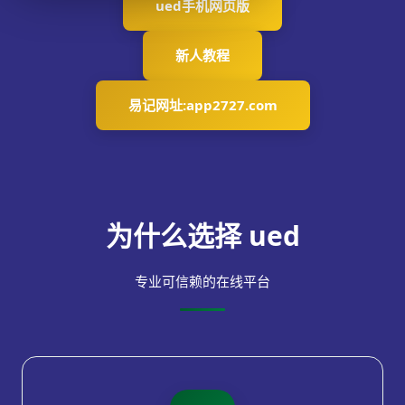
ued手机网页版
新人教程
易记网址:app2727.com
为什么选择
ued
专业可信赖的在线平台