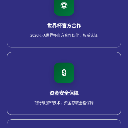
⚽
世界杯官方合作
2026FIFA世界杯官方合作伙伴，权威认证
🔒
资金安全保障
银行级加密技术，资金存取全程保障